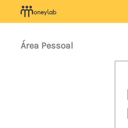
Skip
to
content
Área Pessoal