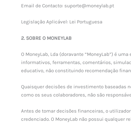
Email de Contacto:
suporte@moneylab.pt
Legislação Aplicável: Lei Portuguesa
2. SOBRE O MONEYLAB
O MoneyLab, Lda (doravante “MoneyLab”) é uma e
informativos, ferramentas, comentários, simula
educativo, não constituindo recomendação finan
Quaisquer decisões de investimento baseadas no
como os seus colaboradores, não são responsáve
Antes de tomar decisões financeiras, o utilizad
credenciado. O MoneyLab não possui qualquer rel