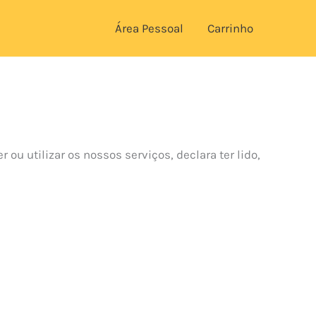
Área Pessoal
Carrinho
u utilizar os nossos serviços, declara ter lido,