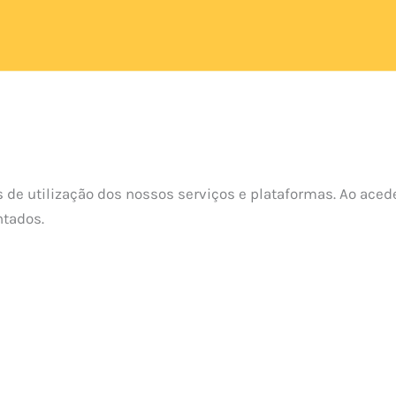
e utilização dos nossos serviços e plataformas. Ao aceder o
ntados.