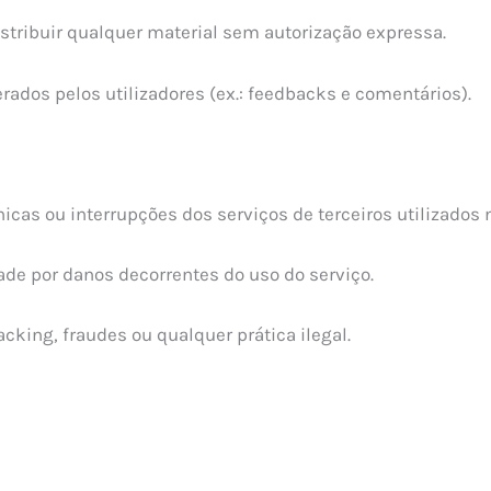
distribuir qualquer material sem autorização expressa.
rados pelos utilizadores (ex.: feedbacks e comentários).
icas ou interrupções dos serviços de terceiros utilizados 
e por danos decorrentes do uso do serviço.
acking, fraudes ou qualquer prática ilegal.