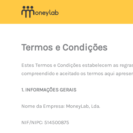
Skip
to
content
Termos e Condições
Estes Termos e Condições estabelecem as regras d
compreendido e aceitado os termos aqui aprese
1. INFORMAÇÕES GERAIS
Nome da Empresa: MoneyLab, Lda.
NIF/NIPC: 514500875