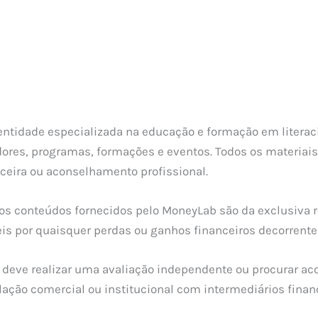
ntidade especializada na educação e formação em literaci
dores, programas, formações e eventos. Todos os materiai
ceira ou aconselhamento profissional.
s conteúdos fornecidos pelo MoneyLab são da exclusiva r
is por quaisquer perdas ou ganhos financeiros decorrente
or deve realizar uma avaliação independente ou procurar a
ação comercial ou institucional com intermediários financ