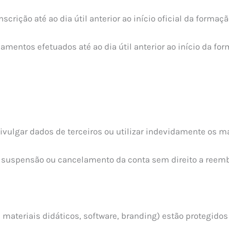
crição até ao dia útil anterior ao início oficial da formaçã
entos efetuados até ao dia útil anterior ao início da for
ivulgar dados de terceiros ou utilizar indevidamente os ma
 suspensão ou cancelamento da conta sem direito a reemb
materiais didáticos, software, branding) estão protegidos p