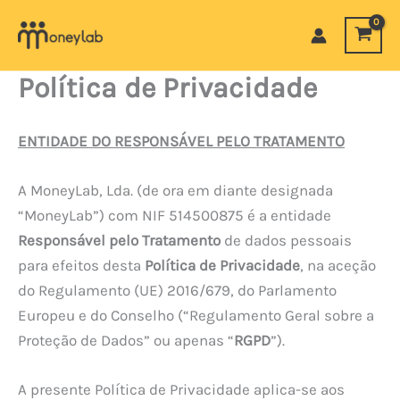
Skip
to
content
Política de Privacidade
ENTIDADE DO RESPONSÁVEL PELO TRATAMENTO
A MoneyLab, Lda. (de ora em diante designada
“MoneyLab”) com NIF 514500875 é a entidade
Responsável pelo Tratamento
de dados pessoais
para efeitos desta
Política de Privacidade
, na aceção
do Regulamento (UE) 2016/679, do Parlamento
Europeu e do Conselho (“Regulamento Geral sobre a
Proteção de Dados” ou apenas “
RGPD
”).
A presente Política de Privacidade aplica-se aos