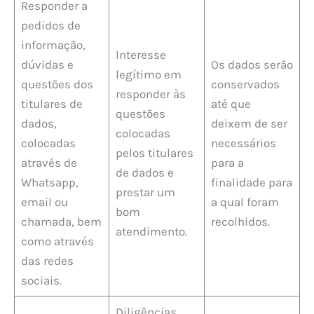
Responder a
pedidos de
informação,
Interesse
dúvidas e
Os dados serão
legítimo em
questões dos
conservados
responder às
titulares de
até que
questões
dados,
deixem de ser
colocadas
colocadas
necessários
pelos titulares
através de
para a
de dados e
Whatsapp,
finalidade para
prestar um
email ou
a qual foram
bom
chamada, bem
recolhidos.
atendimento.
como através
das redes
sociais.
Diligências