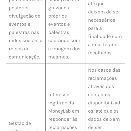
até que
posterior
gravar os
deixem de ser
divulgação de
próprios
necessários
eventos e
eventos e
para a
palestras nas
palestras,
finalidade com
redes sociais e
captando som
a qual foram
meios de
e imagem dos
recolhidos.
comunicação.
mesmos.
Nos casos das
reclamações
através dos
Interesse
contactos
legítimo da
disponibilizad
MoneyLab em
os, até que os
responder às
dados deixem
Gestão de
reclamações
de ser