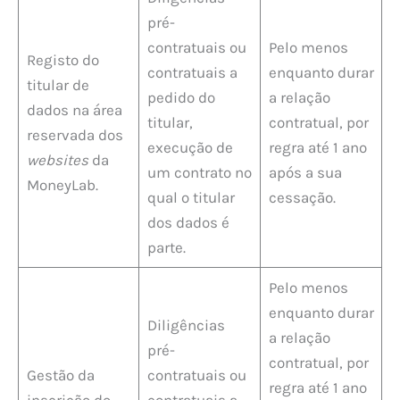
pré-
contratuais ou
Pelo menos
Registo do
contratuais a
enquanto durar
titular de
pedido do
a relação
dados na área
titular,
contratual, por
reservada dos
execução de
regra até 1 ano
websites
da
um contrato no
após a sua
MoneyLab.
qual o titular
cessação.
dos dados é
parte.
Pelo menos
enquanto durar
Diligências
a relação
pré-
contratual, por
Gestão da
contratuais ou
regra até 1 ano