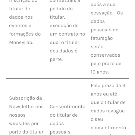
inscrição do
contratuais a
após a sua
titular de
pedido do
cessação. Os
dados nos
titular,
dados
eventos e
execução de
pessoais de
formações do
um contrato no
faturação
MoneyLab.
qual o titular
serão
dos dados é
conservados
parte.
pelo prazo de
10 anos.
Pelo prazo de 3
anos ou até
Subscrição da
que o titular de
Newsletter nos
Consentimento
dados revogue
nossos
do titular de
o seu
websites por
dados
consentimento
parte do titular
pessoais.