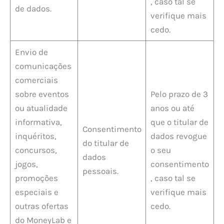
, caso tal se
de dados.
verifique mais
cedo.
Envio de
comunicações
comerciais
sobre eventos
Pelo prazo de 3
ou atualidade
anos ou até
informativa,
que o titular de
Consentimento
inquéritos,
dados revogue
do titular de
concursos,
o seu
dados
jogos,
consentimento
pessoais.
promoções
, caso tal se
especiais e
verifique mais
outras ofertas
cedo.
do MoneyLab e